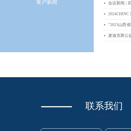
客户新闻
会议新闻 |
넷
2024CH
넷
“2023山
넷
麦迪克斯公
넷
联系我们
CONTACT US