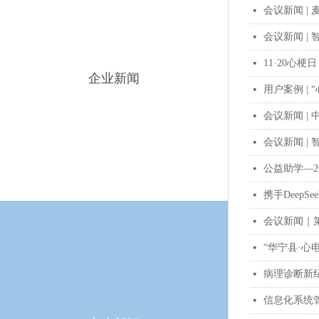
会议新闻 |
넷
会议新闻 
넷
11·20心
넷
企业新闻
用户案例 |
넷
会议新闻 |
넷
会议新闻 |
넷
公益助学—2
넷
携手Deep
넷
会议新闻｜
넷
“华宁县·心
넷
病理诊断新
넷
信息化系统
넷