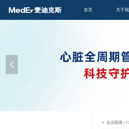
首页
关于我
넳
会议新闻 |
넷